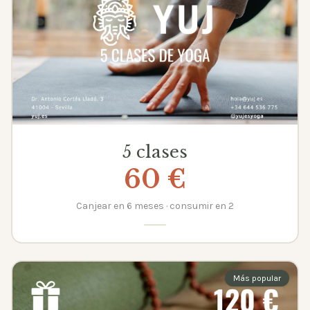
5 clases
60 €
Canjear en 6 meses · consumir en 2
Más popular