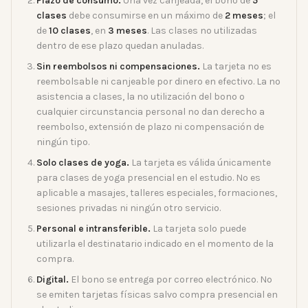
Plazo de consumo.
Una vez canjeada, el bono de
5
clases
debe consumirse en un máximo de
2 meses
; el
de
10 clases
, en
3 meses
. Las clases no utilizadas
dentro de ese plazo quedan anuladas.
Sin reembolsos ni compensaciones.
La tarjeta no es
reembolsable ni canjeable por dinero en efectivo. La no
asistencia a clases, la no utilización del bono o
cualquier circunstancia personal no dan derecho a
reembolso, extensión de plazo ni compensación de
ningún tipo.
Solo clases de yoga.
La tarjeta es válida únicamente
para clases de yoga presencial en el estudio. No es
aplicable a masajes, talleres especiales, formaciones,
sesiones privadas ni ningún otro servicio.
Personal e intransferible.
La tarjeta solo puede
utilizarla el destinatario indicado en el momento de la
compra.
Digital.
El bono se entrega por correo electrónico. No
se emiten tarjetas físicas salvo compra presencial en